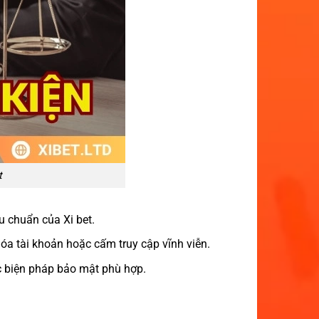
t
 chuẩn của Xi bet.
óa tài khoản hoặc cấm truy cập vĩnh viễn.
c biện pháp bảo mật phù hợp.