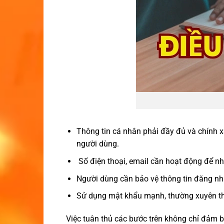
Thông tin cá nhân phải đầy đủ và chính xá
người dùng.
Số điện thoại, email cần hoạt động để nh
Người dùng cần bảo vệ thông tin đăng nhập
Sử dụng mật khẩu mạnh, thường xuyên thay
Việc tuân thủ các bước trên không chỉ đảm 