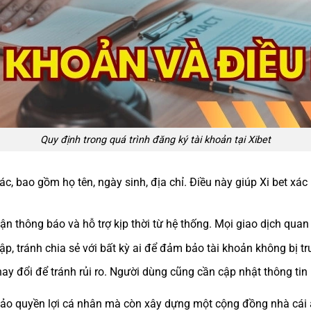
Quy định trong quá trình đăng ký tài khoản tại Xibet
c, bao gồm họ tên, ngày sinh, địa chỉ. Điều này giúp Xi bet xá
ận thông báo và hỗ trợ kịp thời từ hệ thống. Mọi giao dịch qua
, tránh chia sẻ với bất kỳ ai để đảm bảo tài khoản không bị tru
 đổi để tránh rủi ro. Người dùng cũng cần cập nhật thông tin 
bảo quyền lợi cá nhân mà còn xây dựng một cộng đồng nhà cái a