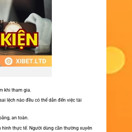
m khi tham gia.
sai lệch nào đều có thể dẫn đến việc tài
bằng, an toàn.
h hình thực tế. Người dùng cần thường xuyên