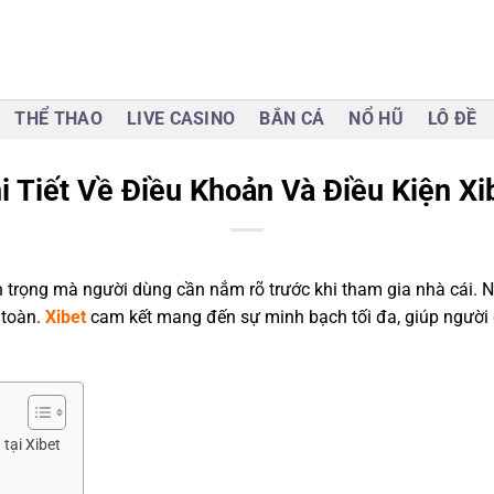
THỂ THAO
LIVE CASINO
BẮN CÁ
NỔ HŨ
LÔ ĐỀ
i Tiết Về Điều Khoản Và Điều Kiện Xi
n trọng mà người dùng cần nắm rõ trước khi tham gia nhà cái. 
 toàn.
Xibet
cam kết mang đến sự minh bạch tối đa, giúp người 
tại Xibet