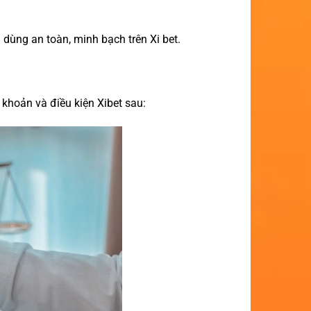
ùng an toàn, minh bạch trên Xi bet.
 khoản và điều kiện Xibet sau: