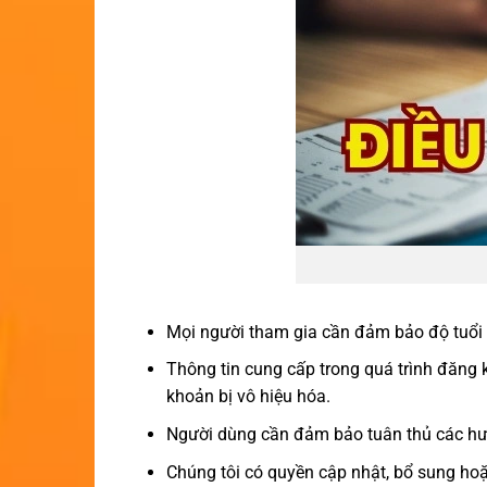
Mọi người tham gia cần đảm bảo độ tuổi tố
Thông tin cung cấp trong quá trình đăng k
khoản bị vô hiệu hóa.
Người dùng cần đảm bảo tuân thủ các hướ
Chúng tôi có quyền cập nhật, bổ sung hoặ