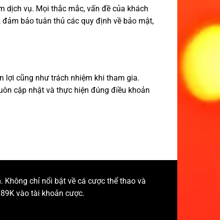
ệm dịch vụ. Mọi thắc mắc, vấn đề của khách
n, đảm bảo tuân thủ các quy định về bảo mật,
 lợi cũng như trách nhiệm khi tham gia.
luôn cập nhật và thực hiện đúng điều khoản
 Không chỉ nổi bật về cá cược thể thao và
 89K vào tài khoản cược.