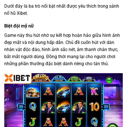
Dưới đây là ba trò nổi bật nhất được yêu thích trong sảnh
nổ hũ Xibet.
Biệt đội mỹ nữ
Game này thu hút nhờ sự kết hợp hoàn hảo giữa hình ảnh
đẹp mắt và nội dung hấp dẫn. Chủ đề cuốn hút với dàn
nhân vật độc đáo, hình ảnh sắc nét, âm thanh chân thực,
bắt mắt người dùng. Đồng thời mang lại cho người chơi
những phần thưởng đặc biệt dành riêng cho tân thủ.