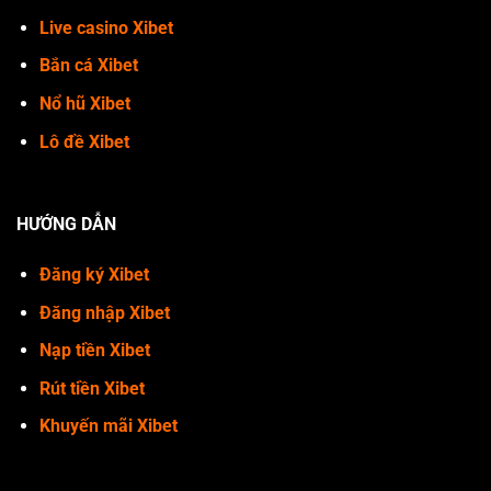
Live casino Xibet
Bắn cá Xibet
Nổ hũ Xibet
Lô đề Xibet
HƯỚNG DẪN
Đăng ký Xibet
Đăng nhập Xibet
Nạp tiền Xibet
Rút tiền Xibet
Khuyến mãi Xibet