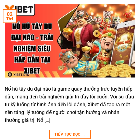
02
Th4
Nổ hũ tây du đại náo là game quay thưởng trực tuyến hấp
dẫn, mang đến trải nghiệm giải trí đầy lôi cuốn. Với sự đầu
tư kỹ lưỡng từ hình ảnh đến lối đánh, Xibet đã tạo ra một
nền tảng lý tưởng để người chơi tận hưởng và nhận
thưởng giá trị. Nổ […]
TIẾP TỤC ĐỌC
→