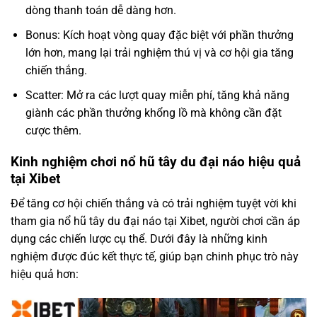
dòng thanh toán dễ dàng hơn.
Bonus: Kích hoạt vòng quay đặc biệt với phần thưởng
lớn hơn, mang lại trải nghiệm thú vị và cơ hội gia tăng
chiến thắng.
Scatter: Mở ra các lượt quay miễn phí, tăng khả năng
giành các phần thưởng khổng lồ mà không cần đặt
cược thêm.
Kinh nghiệm chơi nổ hũ tây du đại náo hiệu quả
tại Xibet
Để tăng cơ hội chiến thắng và có trải nghiệm tuyệt vời khi
tham gia nổ hũ tây du đại náo tại Xibet, người chơi cần áp
dụng các chiến lược cụ thể. Dưới đây là những kinh
nghiệm được đúc kết thực tế, giúp bạn chinh phục trò này
hiệu quả hơn: