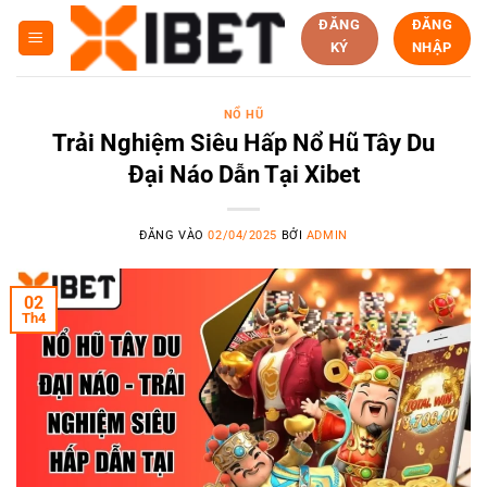
Bỏ
ĐĂNG
ĐĂNG
qua
KÝ
NHẬP
nội
dung
NỔ HŨ
Trải Nghiệm Siêu Hấp Nổ Hũ Tây Du
Đại Náo Dẫn Tại Xibet
ĐĂNG VÀO
02/04/2025
BỞI
ADMIN
02
Th4