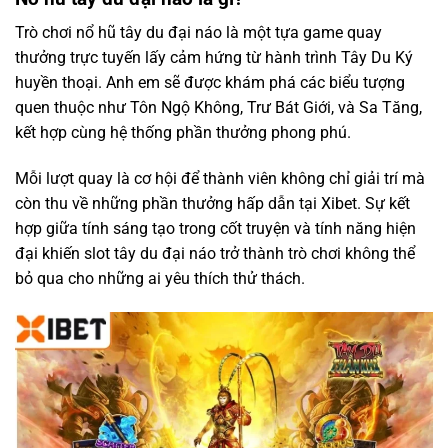
Trò chơi nổ hũ tây du đại náo là một tựa game quay
thưởng trực tuyến lấy cảm hứng từ hành trình Tây Du Ký
huyền thoại. Anh em sẽ được khám phá các biểu tượng
quen thuộc như Tôn Ngộ Không, Trư Bát Giới, và Sa Tăng,
kết hợp cùng hệ thống phần thưởng phong phú.
Mỗi lượt quay là cơ hội để thành viên không chỉ giải trí mà
còn thu về những phần thưởng hấp dẫn tại Xibet. Sự kết
hợp giữa tính sáng tạo trong cốt truyện và tính năng hiện
đại khiến slot tây du đại náo trở thành trò chơi không thể
bỏ qua cho những ai yêu thích thử thách.