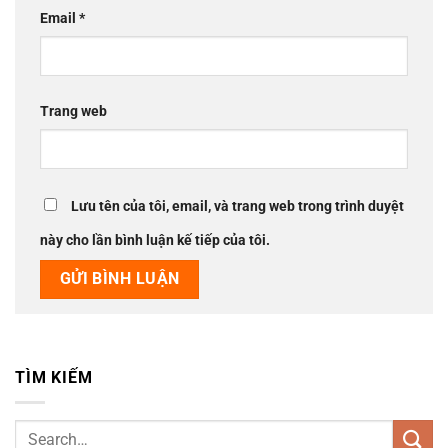
Email
*
Trang web
Lưu tên của tôi, email, và trang web trong trình duyệt
này cho lần bình luận kế tiếp của tôi.
TÌM KIẾM