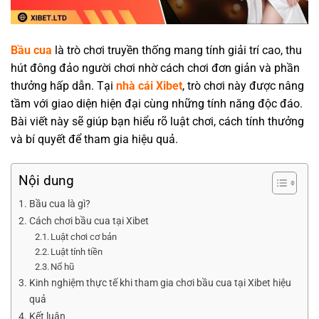
Bầu cua
là trò chơi truyền thống mang tính giải trí cao, thu
hút đông đảo người chơi nhờ cách chơi đơn giản và phần
thưởng hấp dẫn. Tại
nhà cái Xibet
, trò chơi này được nâng
tầm với giao diện hiện đại cùng những tính năng độc đáo.
Bài viết này sẽ giúp bạn hiểu rõ luật chơi, cách tính thưởng
và bí quyết để tham gia hiệu quả.
Nội dung
Bầu cua là gì?
Cách chơi bầu cua tại Xibet
Luật chơi cơ bản
Luật tính tiền
Nổ hũ
Kinh nghiệm thực tế khi tham gia chơi bầu cua tại Xibet hiệu
quả
Kết luận