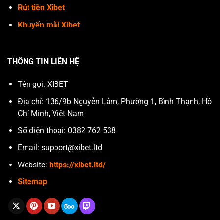
Rút tiền Xibet
Khuyến mãi Xibet
THÔNG TIN LIÊN HỆ
Tên gọi: XIBET
Địa chỉ:
136/9b Nguyễn Lâm, Phường 1, Bình Thạnh, Hồ
Chí Minh, Việt Nam
Số điện thoại:
0382 762 538
Email:
support@xibet.ltd
Website:
https://xibet.ltd/
Sitemap