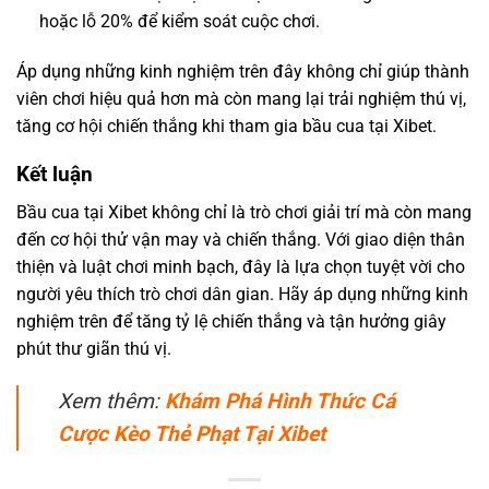
hoặc lỗ 20% để kiểm soát cuộc chơi.
Áp dụng những kinh nghiệm trên đây không chỉ giúp thành
viên chơi hiệu quả hơn mà còn mang lại trải nghiệm thú vị,
tăng cơ hội chiến thắng khi tham gia bầu cua tại Xibet.
Kết luận
Bầu cua tại Xibet không chỉ là trò chơi giải trí mà còn mang
đến cơ hội thử vận may và chiến thắng. Với giao diện thân
thiện và luật chơi minh bạch, đây là lựa chọn tuyệt vời cho
người yêu thích trò chơi dân gian. Hãy áp dụng những kinh
nghiệm trên để tăng tỷ lệ chiến thắng và tận hưởng giây
phút thư giãn thú vị.
Xem thêm:
Khám Phá Hình Thức Cá
Cược Kèo Thẻ Phạt Tại Xibet