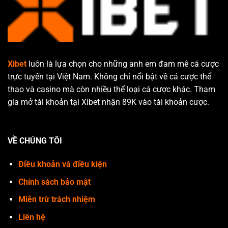
Xibet
luôn là lựa chọn cho những anh em đam mê cá cược
trực tuyến tại Việt Nam. Không chỉ nổi bật về cá cược thể
thao và casino mà còn nhiều thể loại cá cược khác. Tham
gia mở tài khoản tại Xibet nhận 89K vào tài khoản cược.
VỀ CHÚNG TÔI
Điều khoản và điều kiện
Chính sách bảo mật
Miễn trừ trách nhiệm
Liên hệ