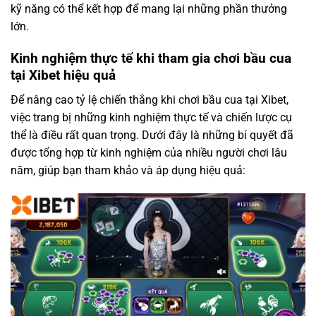
kỹ năng có thể kết hợp để mang lại những phần thưởng
lớn.
Kinh nghiệm thực tế khi tham gia chơi bầu cua
tại Xibet hiệu quả
Để nâng cao tỷ lệ chiến thắng khi chơi bầu cua tại Xibet,
việc trang bị những kinh nghiệm thực tế và chiến lược cụ
thể là điều rất quan trọng. Dưới đây là những bí quyết đã
được tổng hợp từ kinh nghiệm của nhiều người chơi lâu
năm, giúp bạn tham khảo và áp dụng hiệu quả: