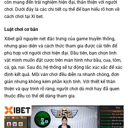
còn mang đến trải nghiệm hiện đại, thân thiện với người
chơi. Dưới đây là các chi tiết cụ thể để bạn hiểu rõ hơn về
cách chơi tại Xi bet.
Luật chơi cơ bản
Xibet giữ nguyên nét đặc trưng của game truyền thống,
nhưng giao diện và cách thức tham gia được cải tiến để
phù hợp với người chơi hiện đại. Đầu tiên, bạn chọn linh
vật mình muốn đặt cược trên màn hình như bầu, cua, tôm,
cá, gà, nai. Sau đó, hệ thống sẽ tự động lắc xúc xắc để xác
định kết quả.
Mỗi ván chơi đều diễn ra nhanh chóng, đơn
giản nhưng không kém phần kịch tính. Với thiết kế thân
thiện và quy trình rõ ràng, người chơi dù mới hay đã quen
thuộc đều có thể dễ dàng tham gia.