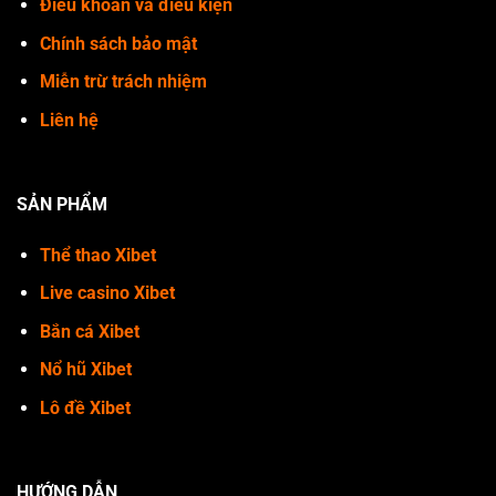
Điều khoản và điều kiện
Chính sách bảo mật
Miễn trừ trách nhiệm
Liên hệ
SẢN PHẨM
Thể thao Xibet
Live casino Xibet
Bắn cá Xibet
Nổ hũ Xibet
Lô đề Xibet
HƯỚNG DẪN