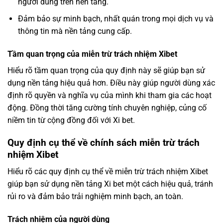
người dùng trên nền tảng.
Đảm bảo sự minh bạch, nhất quán trong mọi dịch vụ và
thông tin mà nền tảng cung cấp.
Tầm quan trọng của miễn trừ trách nhiệm Xibet
Hiểu rõ tầm quan trọng của quy định này sẽ giúp bạn sử
dụng nền tảng hiệu quả hơn. Điều này giúp người dùng xác
định rõ quyền và nghĩa vụ của mình khi tham gia các hoạt
động. Đồng thời tăng cường tính chuyên nghiệp, củng cố
niềm tin từ cộng đồng đối với Xi bet.
Quy định cụ thể về chính sách miễn trừ trách
nhiệm Xibet
Hiểu rõ các quy định cụ thể về miễn trừ trách nhiệm Xibet
giúp bạn sử dụng nền tảng Xi bet một cách hiệu quả, tránh
rủi ro và đảm bảo trải nghiệm minh bạch, an toàn.
Trách nhiệm của người dùng