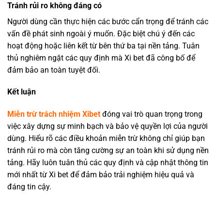
Tránh rủi ro không đáng có
Người dùng cần thực hiện các bước cẩn trọng để tránh các
vấn đề phát sinh ngoài ý muốn. Đặc biệt chú ý đến các
hoạt động hoặc liên kết từ bên thứ ba tại nền tảng. Tuân
thủ nghiêm ngặt các quy định mà Xi bet đã công bố để
đảm bảo an toàn tuyệt đối.
Kết luận
Miễn trừ trách nhiệm Xibet
đóng vai trò quan trọng trong
việc xây dựng sự minh bạch và bảo vệ quyền lợi của người
dùng. Hiểu rõ các điều khoản miễn trừ không chỉ giúp bạn
tránh rủi ro mà còn tăng cường sự an toàn khi sử dụng nền
tảng. Hãy luôn tuân thủ các quy định và cập nhật thông tin
mới nhất từ Xi bet để đảm bảo trải nghiệm hiệu quả và
đáng tin cậy.