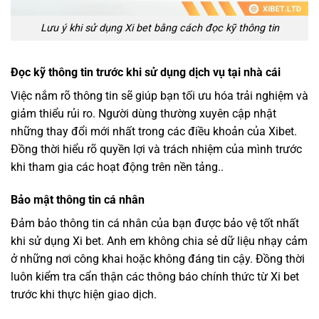
Lưu ý khi sử dụng Xi bet bằng cách đọc kỹ thông tin
Đọc kỹ thông tin trước khi sử dụng dịch vụ tại nhà cái
Việc nắm rõ thông tin sẽ giúp bạn tối ưu hóa trải nghiệm và
giảm thiểu rủi ro. Người dùng thường xuyên cập nhật
những thay đổi mới nhất trong các điều khoản của Xibet.
Đồng thời hiểu rõ quyền lợi và trách nhiệm của mình trước
khi tham gia các hoạt động trên nền tảng..
Bảo mật thông tin cá nhân
Đảm bảo thông tin cá nhân của bạn được bảo vệ tốt nhất
khi sử dụng Xi bet. Anh em không chia sẻ dữ liệu nhạy cảm
ở những nơi công khai hoặc không đáng tin cậy. Đồng thời
luôn kiểm tra cẩn thận các thông báo chính thức từ Xi bet
trước khi thực hiện giao dịch.