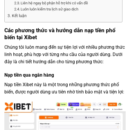
Liên hệ ngay bộ phận hỗ trợ khi có vấn đề
Luôn luôn kiểm tra lịch sử giao dịch
Kết luận
Các phương thức và hướng dẫn nạp tiền phổ
biến tại Xibet
Chúng tôi luôn mang đến sự tiện lợi với nhiều phương thức
linh hoạt, phù hợp với từng nhu cầu của người dùng. Dưới
đây là chi tiết hướng dẫn cho từng phương thức:
Nạp tiền qua ngân hàng
Nạp tiền Xibet này là một trong những phương thức phổ
biến, được người dùng ưu tiên nhờ tính bảo mật và tiện lợi: