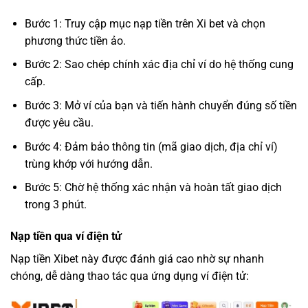
Bước 1: Truy cập mục nạp tiền trên Xi bet và chọn
phương thức tiền ảo.
Bước 2: Sao chép chính xác địa chỉ ví do hệ thống cung
cấp.
Bước 3: Mở ví của bạn và tiến hành chuyển đúng số tiền
được yêu cầu.
Bước 4: Đảm bảo thông tin (mã giao dịch, địa chỉ ví)
trùng khớp với hướng dẫn.
Bước 5: Chờ hệ thống xác nhận và hoàn tất giao dịch
trong 3 phút.
Nạp tiền qua ví điện tử
Nạp tiền Xibet này được đánh giá cao nhờ sự nhanh
chóng, dễ dàng thao tác qua ứng dụng ví điện tử: