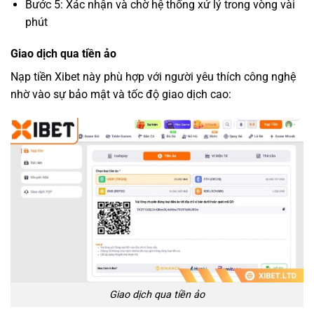
Bước 5: Xác nhận và chờ hệ thống xử lý trong vòng vài
phút
Giao dịch qua tiền ảo
Nạp tiền Xibet này phù hợp với người yêu thích công nghệ
nhờ vào sự bảo mật và tốc độ giao dịch cao:
Giao dịch qua tiền ảo