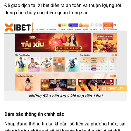
Để giao dịch tại Xi bet diễn ra an toàn và thuận lợi, người
dùng cần chú ý các điểm quan trọng sau:
Những điều cần lưu ý khi nạp tiền Xibet
Đảm bảo thông tin chính xác
Nhập đúng thông tin tài khoản, số tiền và phương thức, sai