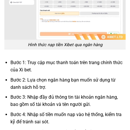
Hình thức nạp tiền Xibet qua ngân hàng
Bước 1: Truy cập mục thanh toán trên trang chính thức
của Xi bet.
Bước 2: Lựa chọn ngân hàng bạn muốn sử dụng từ
danh sách hỗ trợ.
Bước 3: Nhập đầy đủ thông tin tài khoản ngân hàng,
bao gồm số tài khoản và tên người gửi.
Bước 4: Nhập số tiền muốn nạp vào hệ thống, kiểm tra
kỹ để tránh sai sót.