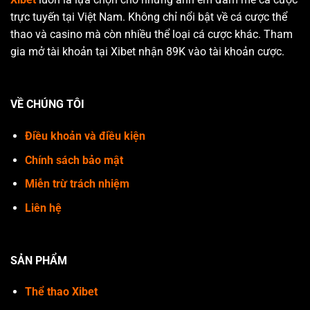
trực tuyến tại Việt Nam. Không chỉ nổi bật về cá cược thể
thao và casino mà còn nhiều thể loại cá cược khác. Tham
gia mở tài khoản tại Xibet nhận 89K vào tài khoản cược.
VỀ CHÚNG TÔI
Điều khoản và điều kiện
Chính sách bảo mật
Miễn trừ trách nhiệm
Liên hệ
SẢN PHẨM
Thể thao Xibet