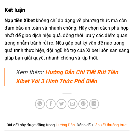
Kết luận
Nạp tiền Xibet
không chỉ đa dạng về phương thức mà còn
đảm bảo an toàn và nhanh chóng. Hãy chọn cách phù hợp
nhất để giao dịch hiệu quả, đồng thời lưu ý các điểm quan
trọng nhằm tránh rủi ro. Nếu gặp bất kỳ vấn đề nào trong
quá trình thực hiện, đội ngũ hỗ trợ của Xi bet luôn sẵn sàng
giúp bạn giải quyết nhanh chóng và kịp thời.
Xem thêm:
Hướng Dẫn Chi Tiết Rút Tiền
Xibet Với 3 Hình Thức Phổ Biến
Bài viết này được đăng trong
Hướng Dẫn
. Đánh dấu
liên kết thường trực
.